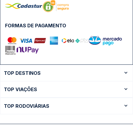
FORMAS DE PAGAMENTO
TOP DESTINOS
Ônibus Rio de Janeiro
TOP VIAÇÕES
Ônibus São Paulo
Passagens Cometa
Ônibus Brasília
TOP RODOVIÁRIAS
Passagens Gontijo
Ônibus Campinas
Rodoviária São Paulo - Tietê
Passagens 1001
Ônibus Londrina
Rodoviária Rio de Janeiro - Novo Rio
Passagens Águia Branca
+ Destinos