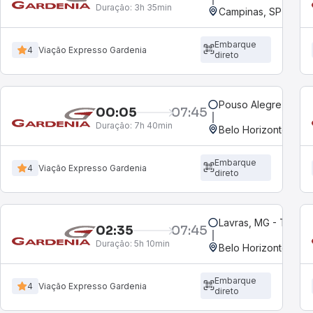
Duração:
3h 35min
Campinas, SP - Ter
Embarque
4
Viação Expresso Gardenia
direto
Pouso Alegre, MG - 
00:05
07:45
Duração:
7h 40min
Embarque
4
Viação Expresso Gardenia
direto
Lavras, MG - Termina
02:35
07:45
Duração:
5h 10min
Embarque
4
Viação Expresso Gardenia
direto