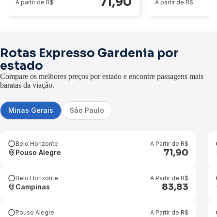
71,90
A partir de R$
A partir de R$
Rotas Expresso Gardenia por
estado
Compare os melhores preços por estado e encontre passagens mais
baratas da viação.
Minas Gerais
São Paulo
Belo Horizonte
A Partir de R$
71,90
Pouso Alegre
Belo Horizonte
A Partir de R$
83,83
Campinas
Pouso Alegre
A Partir de R$