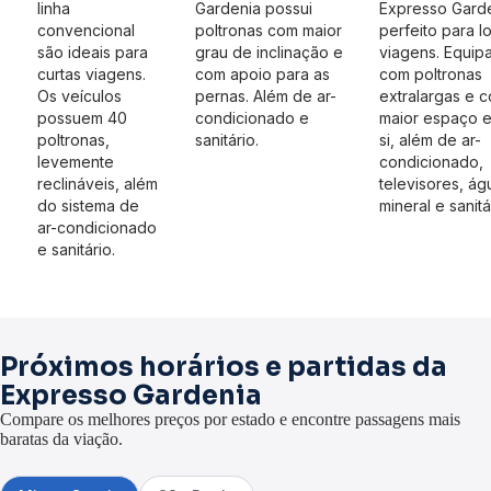
linha
Gardenia possui
Expresso Garde
convencional
poltronas com maior
perfeito para l
são ideais para
grau de inclinação e
viagens. Equip
curtas viagens.
com apoio para as
com poltronas
Os veículos
pernas. Além de ar-
extralargas e 
possuem 40
condicionado e
maior espaço e
poltronas,
sanitário.
si, além de ar-
levemente
condicionado,
reclináveis, além
televisores, ág
do sistema de
mineral e sanitá
ar-condicionado
e sanitário.
Próximos horários e partidas da
Expresso Gardenia
Compare os melhores preços por estado e encontre passagens mais
baratas da viação.